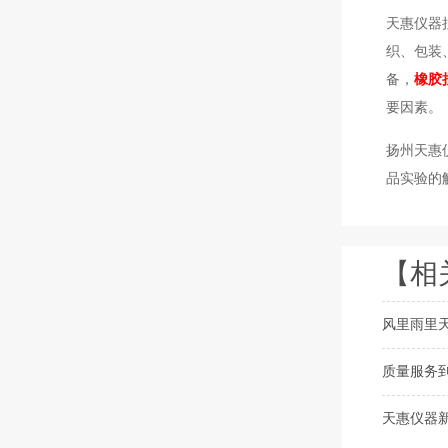
天惠仪器
织、包装
备，
橡胶
要因素。
扬州天惠
品实验的解
【相
风里雨里
质量服务
天惠仪器