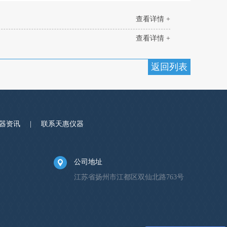
查看详情 +
查看详情 +
返回列表
器资讯
|
联系天惠仪器
公司地址
江苏省扬州市江都区双仙北路763号