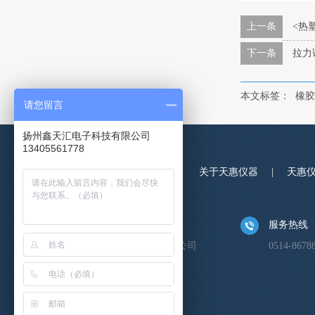
上一条
<热
下一条
拉力
本文标签：
橡胶
请您留言
扬州鑫天汇电子科技有限公司
13405561778
关于天惠仪器
|
天惠
公司名称
服务热线
江苏天惠试验机械有限公司
0514-8678