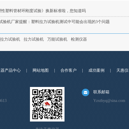
塑性塑料管材环刚度试验》换新标准啦，您知道吗
试验机厂家提醒：塑料拉力试验机测试中可能会出现的3个问题
拉力试验机
拉力试验机
万能试验机
检测仪器
仪器产品中心
|
网站地图
|
合作客户
|
成功案例
|
天惠仪
联系邮箱
8613
Yzxthyq@sina.com