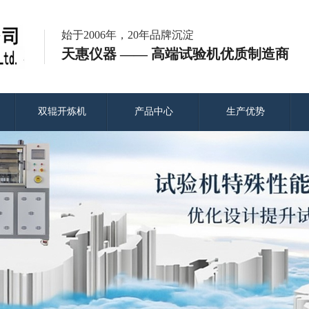
始于2006年，20年品牌沉淀
天惠仪器 —— 高端试验机优质制造商
双辊开炼机
产品中心
生产优势