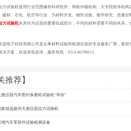
拉力试验机使用行业范围遍布科研院所、商检仲裁机构、大专院校等机构
、建材、石化、航空等行业，为材料开发、物性试验、教学研究、质量控
拉力试验机
夹具作为仪器的重要组成部分，不同的材料需要不同的夹具，
仪器电子科技有限公司是从事材料试验和检测仪器的专业服务厂商，集研
决方案，欢迎来电咨询，服务热线：0514-86788613。
关推荐】
天惠仪器汽车密封条磨耗试验机“等你”
到家就选扬州天惠仪器拉力试验机
新增汽车零部件试验检测设备