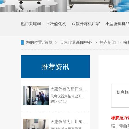
热门关键词：
平板硫化机
双辊开炼机厂家
小型密炼机
您的位置:
首页
>
天惠仪器新闻中心
>
热点新闻
>
橡
推荐资讯
天惠仪器为拓伟业工贸生产汽车配件企业提供电子万能试验机
信息摘
天惠仪器为拓伟业工贸生产汽车配件企业提供电子万能试验机.，硫化仪，门尼粘度仪，可塑性试验机，双头切片机，电子密度计，低温箱在汽车配件上的应用，经过工程师的培训，邢台远拓工贸有限公司的使用人员已完全掌握操作要领，电子万能试验机的日常维护工作，硫化仪的操作注意事项，门尼粘度仪的妙用，等一系列检测仪器......
2017-07-18
橡胶拉力
天惠仪器为四川蜀羊防水材料有限公司提供防水材料检测设备
缩、弯曲