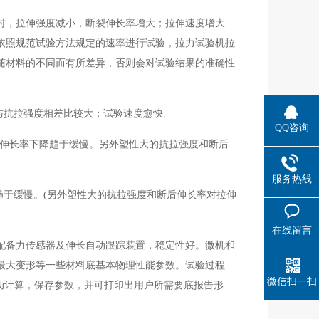
时，拉伸强度减小，断裂伸长率增大；拉伸速度增大
依照规范试验方法规定的速率进行试验，拉力试验机拉
随材料的不同而有所差异，否则会对试验结果的准确性
与抗拉强度相差比较大；试验速度愈快.
QQ咨询
后伸长率下降趋于缓慢。另外塑性大的抗拉强度和断后
服务热线
趋于缓慢。(另外塑性大的抗拉强度和断后伸长率对拉伸
。
在线留言
配备力传感器及伸长自动跟踪装置，稳定性好。微机和
最大变形等一些材料底基本物理性能参数。试验过程
微信扫一扫
动计算，保存参数，并可打印出用户所需要底报告形