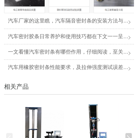
汽车厂家的这里瞧，汽车隔音密封条的安装方法与步骤看下文一目了然哦
汽车密封胶条日常养护和使用技巧都在下文一一呈现哦
一文看懂汽车密封条有哪些作用，仔细阅读，至关重要哦！
汽车用橡胶密封条性能要求，及拉伸强度测试误差案例分析
相关产品