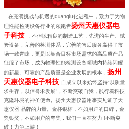
在充满挑战与机遇的
quanqiu化进程中，致力于为物
扬州天惠仪器电
理性能检测设备行业的领跑者
子科技
，不但以精良的制造工艺，先进的生产、试
验设备，完善的检测体系，完善的售后服务赢得了市
场一致青睐，更是以契合目标市场需求的高品质产品
征服了市场，成为物理性能检测设备领域内持续闪耀
扬州
的新星。可靠的产品质量是企业发展的根本，
天惠仪器电子科技
自成立以来始终坚持
“以质量
求生存，以信誉求发展”，不断突破自我，践行着科技
克隆环境的神圣使命。扬州天惠仪器用事实见证了天
惠仪器
品牌的力量。金杯银杯，不如用户的口碑，金
奖银奖，不如用户的夸奖，我们一直在努力
!
不断突
破！力争上游！