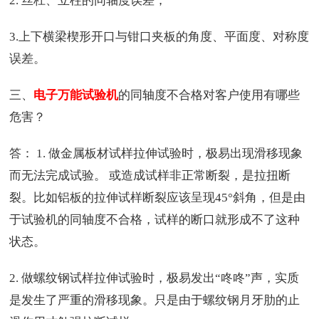
2. 丝杠、立柱的同轴度误差；
3.上下横梁楔形开口与钳口夹板的角度、平面度、对称度
误差。
三、
电子万能试验机
的同轴度不合格对客户使用有哪些
危害？
答： 1. 做金属板材试样拉伸试验时，极易出现滑移现象
而无法完成试验。 或造成试样非正常断裂，是拉扭断
裂。比如铝板的拉伸试样断裂应该呈现45°斜角，但是由
于试验机的同轴度不合格，试样的断口就形成不了这种
状态。
2. 做螺纹钢试样拉伸试验时，极易发出“咚咚”声，实质
是发生了严重的滑移现象。只是由于螺纹钢月牙肋的止