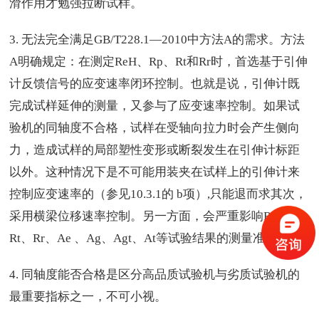
滑作用才勉强拉断试样。
3. 无法完全满足GB/T228.1—2010中方法A的需求。方法
A明确规定：在测定ReH、Rp、Rt和Rr时，首选基于引伸
计反馈信号的应变速率闭环控制。也就是说，引伸计既
完成试样延伸的测量，又参与了应变速率控制。如果试
验机的同轴度不合格，试样在受轴向拉力时会产生侧向
力，造成试样的局部塑性变形或断裂发生在引伸计标距
以外。这种情况下是不可能用装夹在试样上的引伸计来
控制应变速率的（参见10.3.1的 b项）,只能退而求其次，
采用横梁位移速率控制。另一方面，会严重影响Rp、
Rt、Rr、Ae 、Ag、Agt、At等试验结果的测量准确性。
4. 同轴度能否合格是区分高品质试验机与劣质试验机的
最重要指标之一，不可小视。