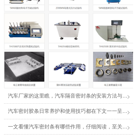
汽车厂家的这里瞧，汽车隔音密封条的安装方法与步骤看下文一目了然哦
汽车密封胶条日常养护和使用技巧都在下文一一呈现哦
一文看懂汽车密封条有哪些作用，仔细阅读，至关重要哦！