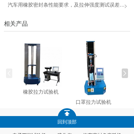
汽车用橡胶密封条性能要求，及拉伸强度测试误差案例分析
相关产品
木塑
橡胶拉力试验机
口罩拉力试验机
回到顶部