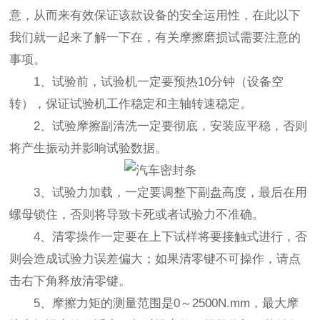
意，从而来有效保证该款设备的安全运用性，在此以下
我们就一起来了解一下在，有关摩擦磨损试需要注意的
事项。
1、试验前，试验机一定要预热10分钟（设备空
转），保证试验机工作稳定和主轴转速稳定。
2、试验摩擦副清洗一定要彻底，安装应平稳，否则
将产生振动并影响试验数据。
3、试验力加载，一定要调整下副盘高度，最后在用
螺母锁住，否则将导致卡死或者试验力不准确。
4、清零操作一定要在上下试样将要接触式进行，否
则会造成试验力误差偏大；如果清零键不可操作，请点
击右下角释放清零键。
5、摩擦力矩的测量范围是0～2500N.mm，最大摩