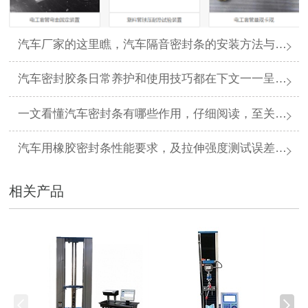
汽车厂家的这里瞧，汽车隔音密封条的安装方法与步骤看下文一目了然哦
汽车密封胶条日常养护和使用技巧都在下文一一呈现哦
一文看懂汽车密封条有哪些作用，仔细阅读，至关重要哦！
汽车用橡胶密封条性能要求，及拉伸强度测试误差案例分析
相关产品