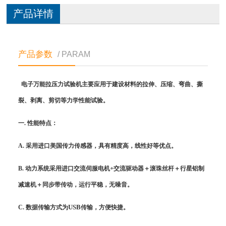
产品详情
产品参数
/ PARAM
电子万能拉压力试验机
主要应用于建设材料的拉伸、压缩、弯曲、撕
裂、剥离、剪切等力学性能试验。
一
.
性能特点：
A.
采用进口美国传力传感器，具有精度高，线性好等优点。
+
B.
动力系统采用进口交流伺服电机
交流驱动器＋滚珠丝杆＋行星铝制
减速机＋同步带传动，运行平稳，无噪音。
USB
C.
数据传输方式为
传输，方便快捷。