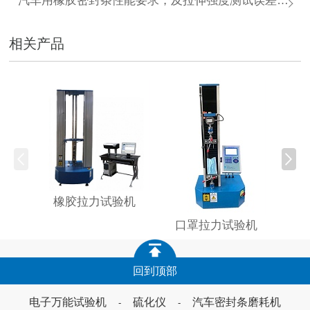
汽车用橡胶密封条性能要求，及拉伸强度测试误差案例分析
相关产品
木塑
橡胶拉力试验机
口罩拉力试验机
回到顶部
电子万能试验机
硫化仪
汽车密封条磨耗机
-
-