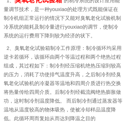
臭氧老化试验箱
1
、
的制冷系统的设计应用能
量调节技术，是一种
youxiao的处理方式既能保证在
制冷机组正常运行的情况下又能对臭氧老化试验机制
冷系统的能耗及制冷量进行youxiao的调节，使制冷
系统的运行费用下降到较为经济的状下。
2
、臭氧老化试验箱制冷工作原理：制冷循环均采用
逆卡若循环，该循环由两个等温过程和两个绝热过程
组成，其过程如下：制冷剂经压缩机绝热压缩到较高
的压力，消耗了功使排气温度升高，之后制冷剂经臭
氧老化试验机的冷凝器等温地和四周介质进行热交换
将热量传给四周介质。后制冷剂经截流阀绝热膨胀做
功，这时制冷剂温度降低。
而后制冷剂通过蒸发器等
温地从温度较高的物体吸热，使被冷却样品温度降
低。此循环周而复始从而达到降温之目的