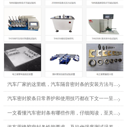
汽车厂家的这里瞧，汽车隔音密封条的安装方法与步骤看下文一目了然哦
汽车密封胶条日常养护和使用技巧都在下文一一呈现哦
一文看懂汽车密封条有哪些作用，仔细阅读，至关重要哦！