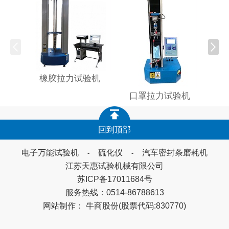
木塑
橡胶拉力试验机
口罩拉力试验机
回到顶部
电子万能试验机
硫化仪
汽车密封条磨耗机
-
-
江苏天惠试验机械有限公司
苏ICP备17011684号
服务热线：0514-86788613
网站制作：
牛商股份
(股票代码:830770)