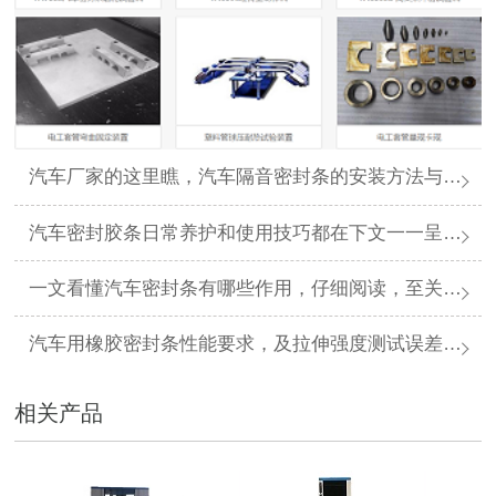
汽车厂家的这里瞧，汽车隔音密封条的安装方法与步骤看下文一目了然哦
汽车密封胶条日常养护和使用技巧都在下文一一呈现哦
一文看懂汽车密封条有哪些作用，仔细阅读，至关重要哦！
汽车用橡胶密封条性能要求，及拉伸强度测试误差案例分析
相关产品