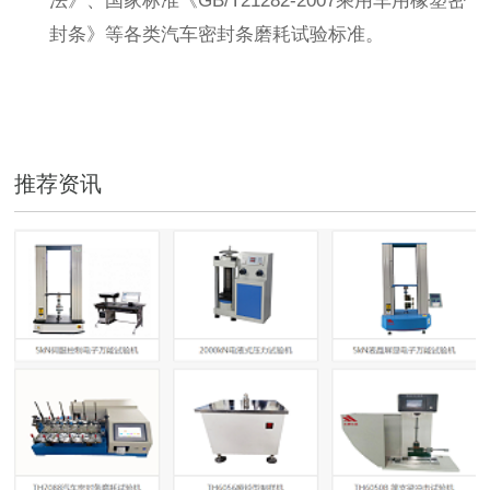
法》、国家标准《GB/T21282-2007乘用车用橡塑密
封条》等各类汽车密封条磨耗试验标准。
推荐资讯