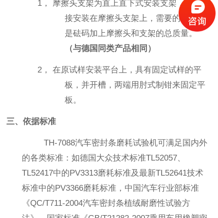
1， 摩擦头支架为直上直下式安装支架，砝码直
接安装在摩擦头支架上，需要的质量应
是砝码加上摩擦头和支架的总质量。
（
与
德国同类产品
相同
）
2， 在原试样安装平台上，具有固定试样的平
板，并开槽，两端用肘式制钳来固定平
板。
三、
依据标准
TH-7088汽车密封条磨耗试验机可满足国内外
的各类标准：如德国大众技术标准TL52057、
TL52417中的PV3313磨耗标准及最新TL52641技术
标准中的PV3366磨耗标准，中国汽车行业部标准
《QC/T711-2004汽车密封条植绒耐磨性试验方