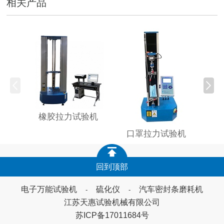
相关产品
木塑
橡胶拉力试验机
口罩拉力试验机
回到顶部
电子万能试验机
硫化仪
汽车密封条磨耗机
-
-
江苏天惠试验机械有限公司
苏ICP备17011684号