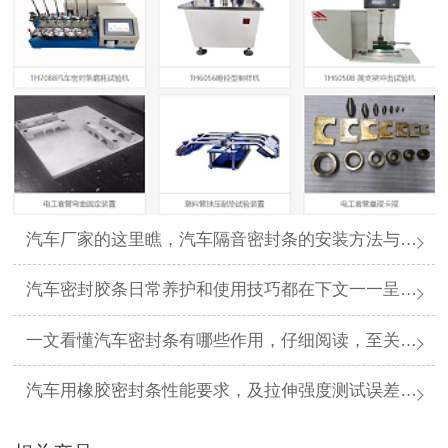
汽车厂家的这里瞧，汽车隔音密封条的安装方法与步骤看下文一目了然哦
汽车密封胶条日常养护和使用技巧都在下文一一呈现哦
一文看懂汽车密封条有哪些作用，仔细阅读，至关重要哦！
汽车用橡胶密封条性能要求，及拉伸强度测试误差案例分析