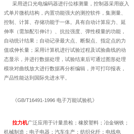
采用进口光电编码器进行位移测量，控制器采用嵌入
式单片微机结构，内置功能强大的测控软件，集测量、
控制、计算、存储功能于一体。具有自动计算应力、延
伸率（需加配引伸计）、抗拉强度、弹性模量的功能，
自动统计结果；自动记录最大点、断裂点、指定点的力
值或伸长量；采用计算机进行试验过程及试验曲线的动
态显示，并进行数据处理，试验结束后可通过图形处理
模块对曲线放大进行数据再分析编辑，并可打印报表，
产品性能达到国际先进水平。
《
GB/T16491-1996 电子万能试验机》
拉力机
广泛应用于计量质检；橡胶塑料；冶金钢铁；
机械制造；电子电器；汽车生产；纺织化纤；电线电