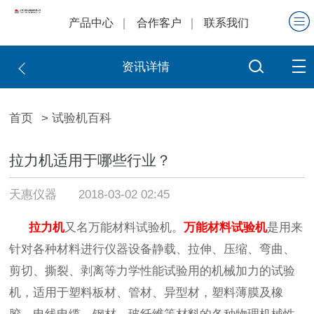
产品中心
合作客户
联系我们
资讯详情
首页
> 试验机百科
拉力机适用于哪些行业？
天惠仪器
2018-03-02 02:45
拉力机
又名万能材料试验机。
万能
材料
试验机
是用来
针对各种材料进行仪器设备静载、拉伸、压缩、弯曲、
剪切、撕裂、剥离等力学性能试验用的机械加力的试验
机，适用于塑料板材、管材、异型材，塑料薄膜及橡