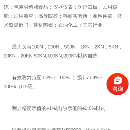
缆；包装材料和食品；仪器仪表；医疗器械；民用核
能；民用航空；高等院校；科研实验所；商检仲裁、技
术监督部门；建材陶瓷；石油化工；其它行业。
最大负荷
100N，200N，500N，1KN，2KN，5KN，
10KN，20KN,50KN,100KN,200KN
以内自选
有效测力范围
0.2%～100%（1级）/0.4%～
100%（0.5级）
测力精度示值的
±1%以内/示值的±0.5%以内