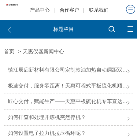
产品中心
合作客户
联系我们
标题栏目
首页
> 天惠仪器新闻中心
镇江辰启新材料有限公司定制款油加热自动调距双辊开炼机顺利交付验收
极速交付，服务零距离！天惠可程式平板硫化机顺利交付上海研匠
匠心交付，赋能生产——天惠平板硫化机专车直达浙江滁州红五环集团
如何排查和处理开炼机突然停机？
如何设置电子拉力机拉压循环呢？