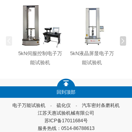
5kN伺服控制电子万
5kN液晶屏显电子万
TH
能试验机
能试验机
回到顶部
电子万能试验机
硫化仪
汽车密封条磨耗机
-
-
江苏天惠试验机械有限公司
苏ICP备17011684号
服务热线：0514-86788613